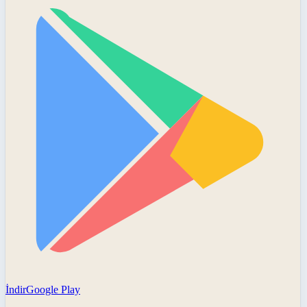
İndir
Google Play