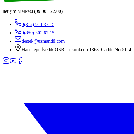
İletişim Merkezi (09.00 - 22.00)
0(312) 911 37 15
0(850) 302 67 15
destek@uzmandil.com
Hacettepe İvedik OSB. Teknokenti 1368. Cadde No.61, 4