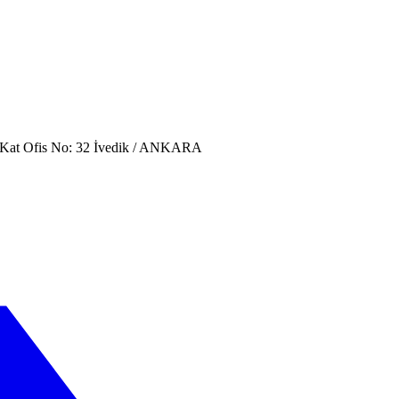
. Kat Ofis No: 32 İvedik / ANKARA