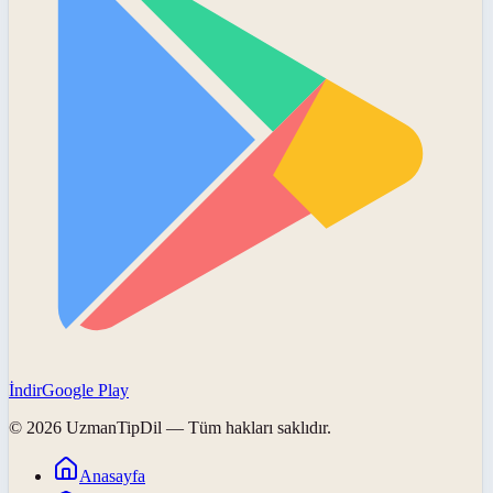
İndir
Google Play
©
2026
UzmanTipDil
— Tüm hakları saklıdır.
Anasayfa