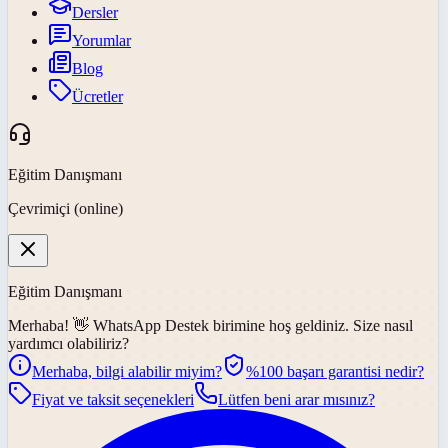
Dersler
Yorumlar
Blog
Ücretler
Eğitim Danışmanı
Çevrimiçi (online)
Eğitim Danışmanı
Merhaba! 👋
WhatsApp Destek
birimine hoş geldiniz. Size nasıl
yardımcı olabiliriz?
Merhaba, bilgi alabilir miyim?
%100 başarı garantisi nedir?
Fiyat ve taksit seçenekleri
Lütfen beni arar mısınız?