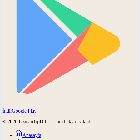
İndir
Google Play
©
2026
UzmanTipDil
— Tüm hakları saklıdır.
Anasayfa