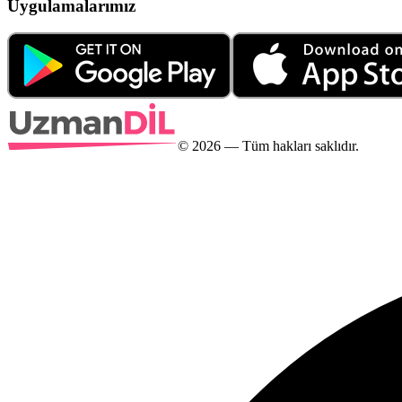
Uygulamalarımız
©
2026
— Tüm hakları saklıdır.