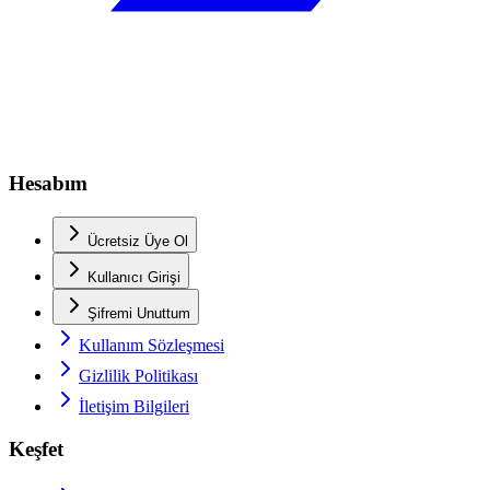
Hesabım
Ücretsiz Üye Ol
Kullanıcı Girişi
Şifremi Unuttum
Kullanım Sözleşmesi
Gizlilik Politikası
İletişim Bilgileri
Keşfet