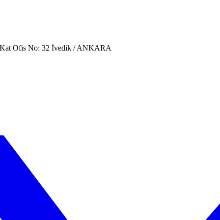
. Kat Ofis No: 32 İvedik / ANKARA