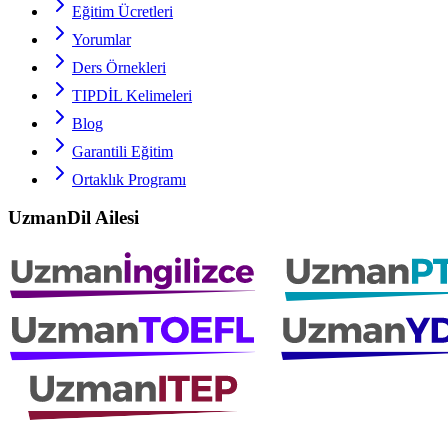
Eğitim Ücretleri
Yorumlar
Ders Örnekleri
TIPDİL
Kelimeleri
Blog
Garantili Eğitim
Ortaklık Programı
UzmanDil Ailesi