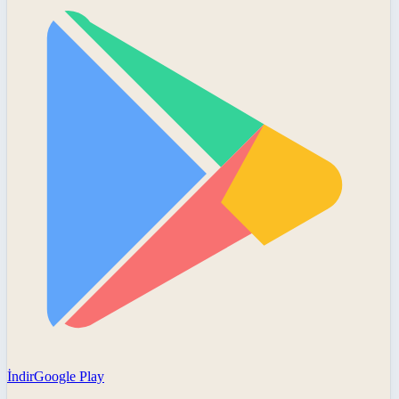
İndir
Google Play