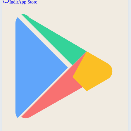
İndir
App Store