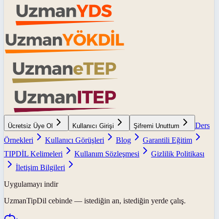
Ders
Ücretsiz Üye Ol
Kullanıcı Girişi
Şifremi Unuttum
Örnekleri
Kullanıcı Görüşleri
Blog
Garantili Eğitim
TIPDİL Kelimeleri
Kullanım Sözleşmesi
Gizlilik Politikası
İletişim Bilgileri
Uygulamayı indir
UzmanTipDil
cebinde — istediğin an, istediğin yerde çalış.