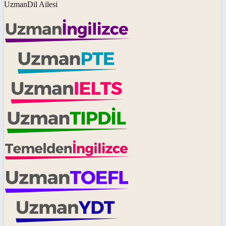
UzmanDil Ailesi