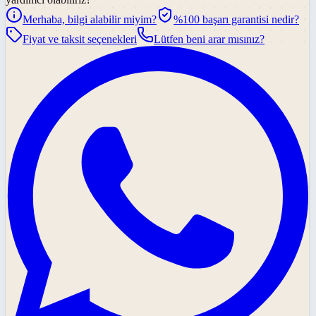
Merhaba, bilgi alabilir miyim?
%100 başarı garantisi nedir?
Fiyat ve taksit seçenekleri
Lütfen beni arar mısınız?