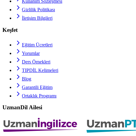
Kullanım Sözleşmesi
Gizlilik Politikası
İletişim Bilgileri
Keşfet
Eğitim Ücretleri
Yorumlar
Ders Örnekleri
TIPDİL
Kelimeleri
Blog
Garantili Eğitim
Ortaklık Programı
UzmanDil Ailesi