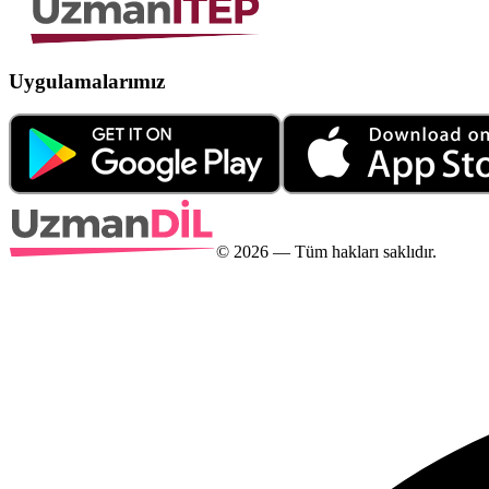
Uygulamalarımız
©
2026
— Tüm hakları saklıdır.