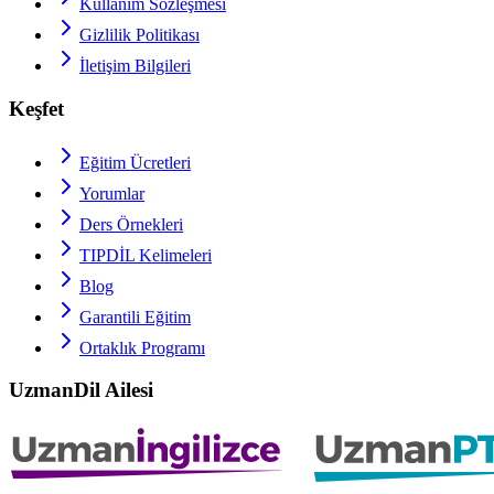
Kullanım Sözleşmesi
Gizlilik Politikası
İletişim Bilgileri
Keşfet
Eğitim Ücretleri
Yorumlar
Ders Örnekleri
TIPDİL
Kelimeleri
Blog
Garantili Eğitim
Ortaklık Programı
UzmanDil Ailesi