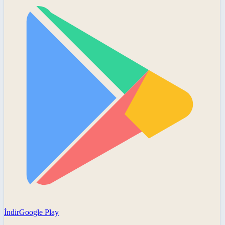
İndir
Google Play