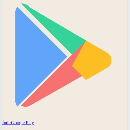
İndir
Google Play