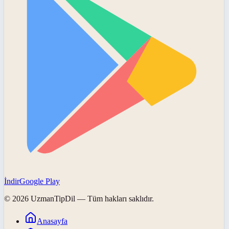
İndir
Google Play
©
2026
UzmanTipDil
— Tüm hakları saklıdır.
Anasayfa