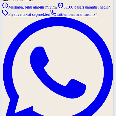
Merhaba, bilgi alabilir miyim?
%100 başarı garantisi nedir?
Fiyat ve taksit seçenekleri
Lütfen beni arar mısınız?