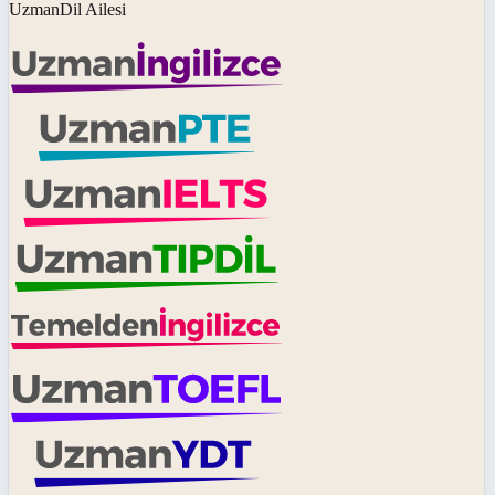
UzmanDil Ailesi