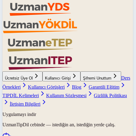
Ders
Ücretsiz Üye Ol
Kullanıcı Girişi
Şifremi Unuttum
Örnekleri
Kullanıcı Görüşleri
Blog
Garantili Eğitim
TIPDİL Kelimeleri
Kullanım Sözleşmesi
Gizlilik Politikası
İletişim Bilgileri
Uygulamayı indir
UzmanTipDil
cebinde — istediğin an, istediğin yerde çalış.