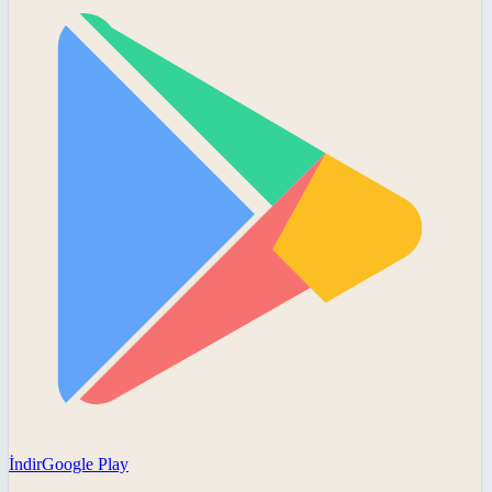
İndir
Google Play