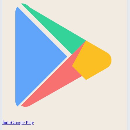
İndir
Google Play