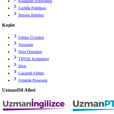
Kullanım Sözleşmesi
Gizlilik Politikası
İletişim Bilgileri
Keşfet
Eğitim Ücretleri
Yorumlar
Ders Örnekleri
TIPDİL
Kelimeleri
Blog
Garantili Eğitim
Ortaklık Programı
UzmanDil Ailesi