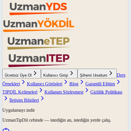
Ders
Ücretsiz Üye Ol
Kullanıcı Girişi
Şifremi Unuttum
Örnekleri
Kullanıcı Görüşleri
Blog
Garantili Eğitim
TIPDİL Kelimeleri
Kullanım Sözleşmesi
Gizlilik Politikası
İletişim Bilgileri
Uygulamayı indir
UzmanTipDil
cebinde — istediğin an, istediğin yerde çalış.