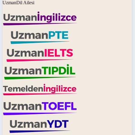
UzmanDil Ailesi