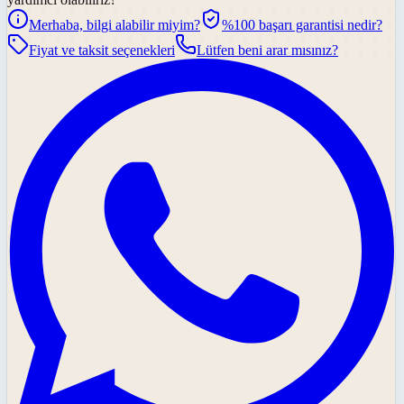
Merhaba, bilgi alabilir miyim?
%100 başarı garantisi nedir?
Fiyat ve taksit seçenekleri
Lütfen beni arar mısınız?