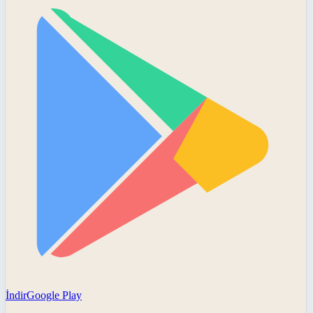
İndir
Google Play