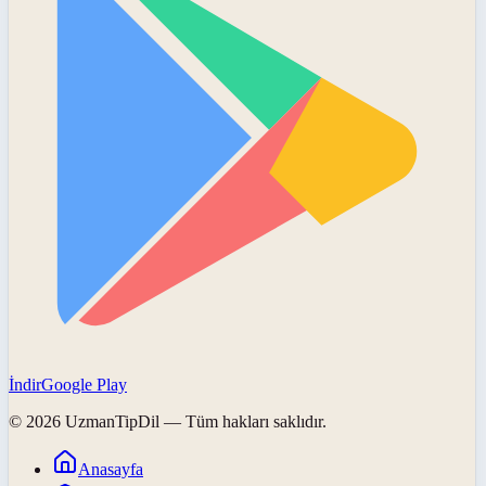
İndir
Google Play
©
2026
UzmanTipDil
— Tüm hakları saklıdır.
Anasayfa