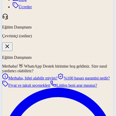
Ücretler
Eğitim Danışmanı
Çevrimiçi (online)
Eğitim Danışmanı
Merhaba! 👋
WhatsApp Destek
birimine hoş geldiniz. Size nasıl
yardımcı olabiliriz?
Merhaba, bilgi alabilir miyim?
%100 başarı garantisi nedir?
Fiyat ve taksit seçenekleri
Lütfen beni arar mısınız?