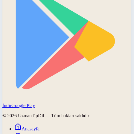
İndir
Google Play
©
2026
UzmanTipDil
— Tüm hakları saklıdır.
Anasayfa