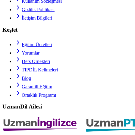
Kullanım Sözleşmesi
Gizlilik Politikası
İletişim Bilgileri
Keşfet
Eğitim Ücretleri
Yorumlar
Ders Örnekleri
TIPDİL
Kelimeleri
Blog
Garantili Eğitim
Ortaklık Programı
UzmanDil Ailesi