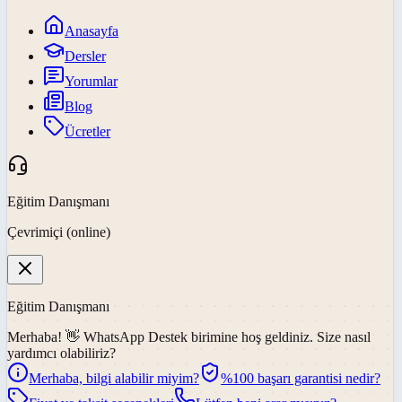
Anasayfa
Dersler
Yorumlar
Blog
Ücretler
Eğitim Danışmanı
Çevrimiçi (online)
Eğitim Danışmanı
Merhaba! 👋
WhatsApp Destek
birimine hoş geldiniz. Size nasıl
yardımcı olabiliriz?
Merhaba, bilgi alabilir miyim?
%100 başarı garantisi nedir?