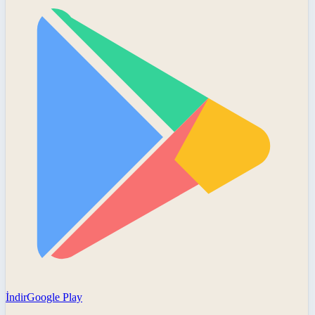
İndir
Google Play