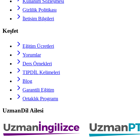
Kullanım Sözleşmesi
Gizlilik Politikası
İletişim Bilgileri
Keşfet
Eğitim Ücretleri
Yorumlar
Ders Örnekleri
TIPDİL
Kelimeleri
Blog
Garantili Eğitim
Ortaklık Programı
UzmanDil Ailesi