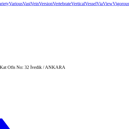
riety
Various
Vast
Vein
Version
Vertebrate
Vertical
Vessel
Via
View
Vigorou
. Kat Ofis No: 32 İvedik / ANKARA