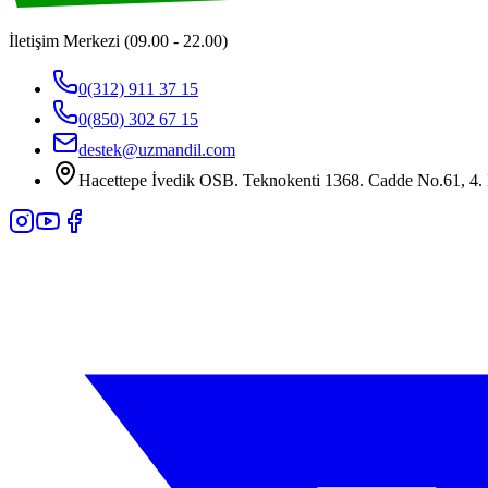
İletişim Merkezi (09.00 - 22.00)
0(312) 911 37 15
0(850) 302 67 15
destek@uzmandil.com
Hacettepe İvedik OSB. Teknokenti 1368. Cadde No.61, 4