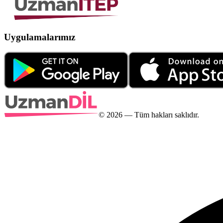
Uygulamalarımız
©
2026
— Tüm hakları saklıdır.