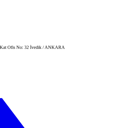
. Kat Ofis No: 32 İvedik / ANKARA