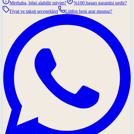
Merhaba, bilgi alabilir miyim?
%100 başarı garantisi nedir?
Fiyat ve taksit seçenekleri
Lütfen beni arar mısınız?