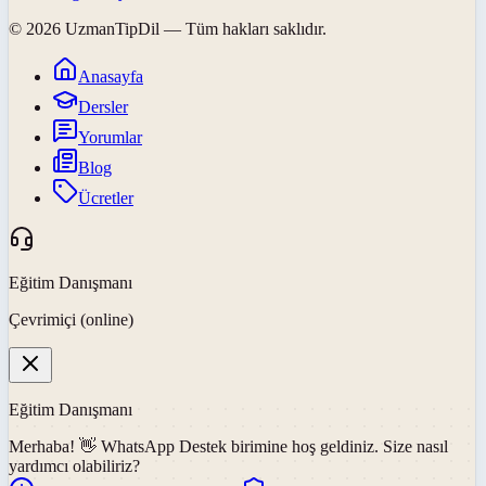
©
2026
UzmanTipDil
— Tüm hakları saklıdır.
Anasayfa
Dersler
Yorumlar
Blog
Ücretler
Eğitim Danışmanı
Çevrimiçi (online)
Eğitim Danışmanı
Merhaba! 👋
WhatsApp Destek
birimine hoş geldiniz. Size nasıl
yardımcı olabiliriz?