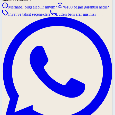
Merhaba, bilgi alabilir miyim?
%100 başarı garantisi nedir?
Fiyat ve taksit seçenekleri
Lütfen beni arar mısınız?