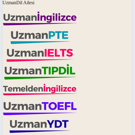
UzmanDil Ailesi