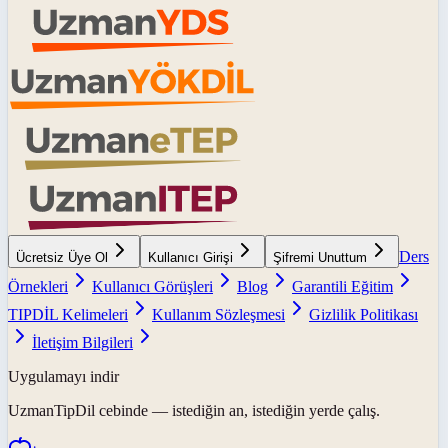
Ders
Ücretsiz Üye Ol
Kullanıcı Girişi
Şifremi Unuttum
Örnekleri
Kullanıcı Görüşleri
Blog
Garantili Eğitim
TIPDİL Kelimeleri
Kullanım Sözleşmesi
Gizlilik Politikası
İletişim Bilgileri
Uygulamayı indir
UzmanTipDil
cebinde — istediğin an, istediğin yerde çalış.