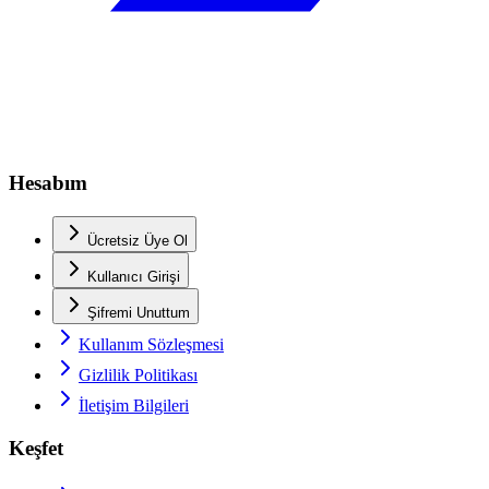
Hesabım
Ücretsiz Üye Ol
Kullanıcı Girişi
Şifremi Unuttum
Kullanım Sözleşmesi
Gizlilik Politikası
İletişim Bilgileri
Keşfet