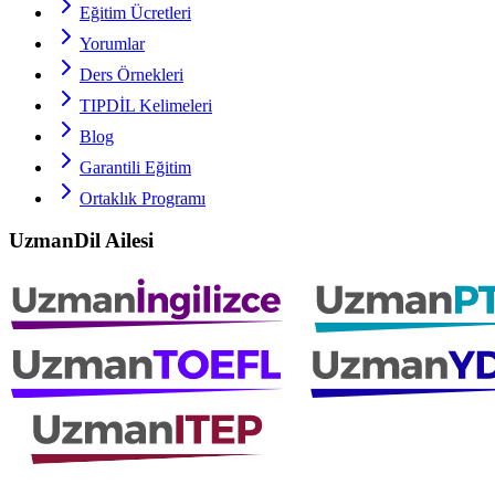
Eğitim Ücretleri
Yorumlar
Ders Örnekleri
TIPDİL
Kelimeleri
Blog
Garantili Eğitim
Ortaklık Programı
UzmanDil Ailesi