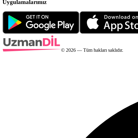
Uygulamalarımız
©
2026
— Tüm hakları saklıdır.