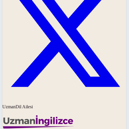
UzmanDil Ailesi