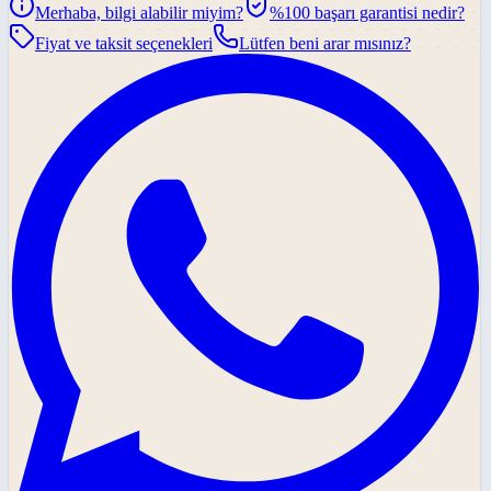
Merhaba, bilgi alabilir miyim?
%100 başarı garantisi nedir?
Fiyat ve taksit seçenekleri
Lütfen beni arar mısınız?