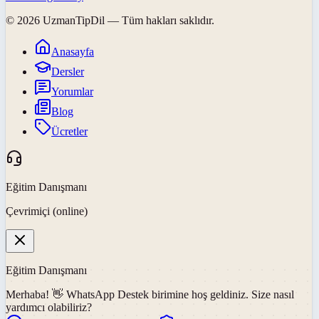
©
2026
UzmanTipDil
— Tüm hakları saklıdır.
Anasayfa
Dersler
Yorumlar
Blog
Ücretler
Eğitim Danışmanı
Çevrimiçi (online)
Eğitim Danışmanı
Merhaba! 👋
WhatsApp Destek
birimine hoş geldiniz. Size nasıl
yardımcı olabiliriz?