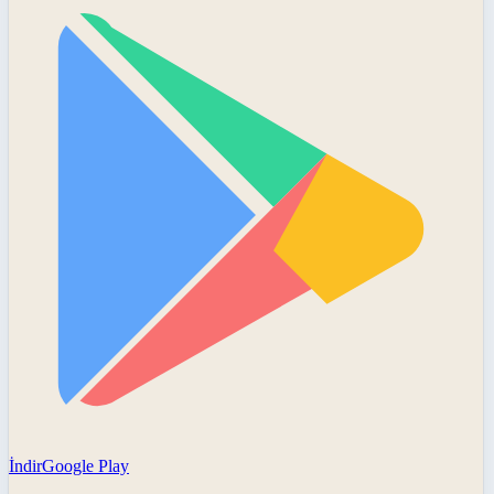
İndir
Google Play