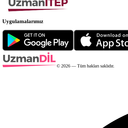
Uygulamalarımız
©
2026
— Tüm hakları saklıdır.