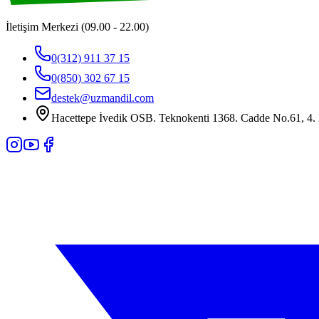
İletişim Merkezi (09.00 - 22.00)
0(312) 911 37 15
0(850) 302 67 15
destek@uzmandil.com
Hacettepe İvedik OSB. Teknokenti 1368. Cadde No.61, 4