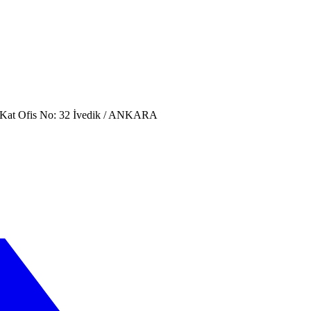
. Kat Ofis No: 32 İvedik / ANKARA