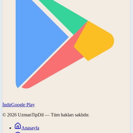
İndir
Google Play
©
2026
UzmanTipDil
— Tüm hakları saklıdır.
Anasayfa