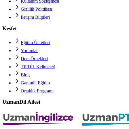
Kullanım Sözleşmesi
Gizlilik Politikası
İletişim Bilgileri
Keşfet
Eğitim Ücretleri
Yorumlar
Ders Örnekleri
TIPDİL
Kelimeleri
Blog
Garantili Eğitim
Ortaklık Programı
UzmanDil Ailesi