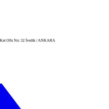
. Kat Ofis No: 32 İvedik / ANKARA