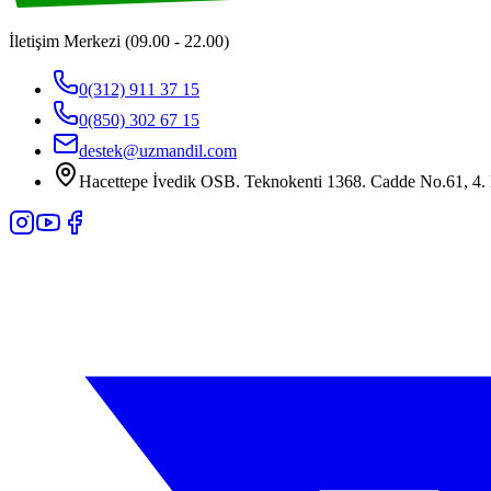
İletişim Merkezi (09.00 - 22.00)
0(312) 911 37 15
0(850) 302 67 15
destek@uzmandil.com
Hacettepe İvedik OSB. Teknokenti 1368. Cadde No.61, 4