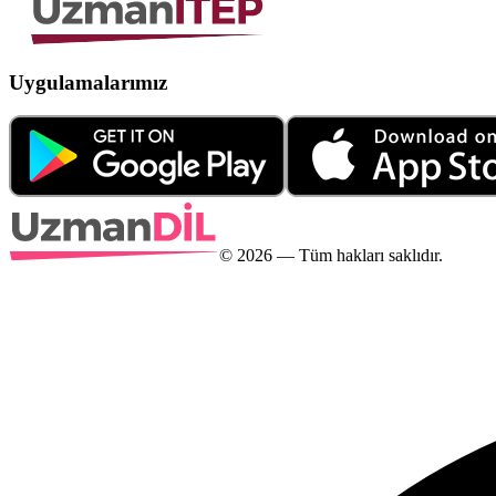
Uygulamalarımız
©
2026
— Tüm hakları saklıdır.