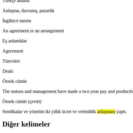
Türkçe anlamı
Anlaşma, davranış, pazarlık
İngilizce tanımı
An agreement or an arrangement
Eş anlamlılar
Agreement
Türevleri
Deals
Örnek cümle
The unions and management have made a two-year pay and productiv
Örnek cümle (çeviri)
Sendikalar ve yönetim iki yıllık ücret ve verimlilik
anlaşması
yaptı.
Diğer kelimeler