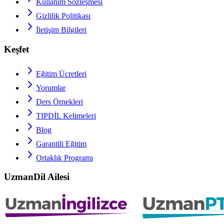
Kullanım Sözleşmesi
Gizlilik Politikası
İletişim Bilgileri
Keşfet
Eğitim Ücretleri
Yorumlar
Ders Örnekleri
TIPDİL
Kelimeleri
Blog
Garantili Eğitim
Ortaklık Programı
UzmanDil Ailesi