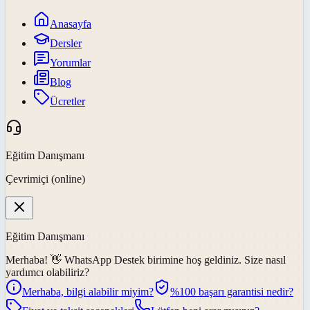
Anasayfa
Dersler
Yorumlar
Blog
Ücretler
Eğitim Danışmanı
Çevrimiçi (online)
Eğitim Danışmanı
Merhaba! 👋
WhatsApp Destek
birimine hoş geldiniz. Size nasıl
yardımcı olabiliriz?
Merhaba, bilgi alabilir miyim?
%100 başarı garantisi nedir?