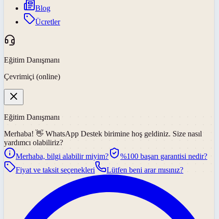
Blog
Ücretler
Eğitim Danışmanı
Çevrimiçi (online)
Eğitim Danışmanı
Merhaba! 👋
WhatsApp Destek
birimine hoş geldiniz. Size nasıl
yardımcı olabiliriz?
Merhaba, bilgi alabilir miyim?
%100 başarı garantisi nedir?
Fiyat ve taksit seçenekleri
Lütfen beni arar mısınız?