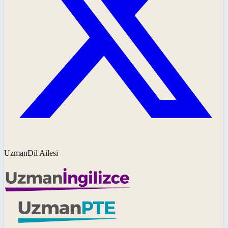
UzmanDil Ailesi