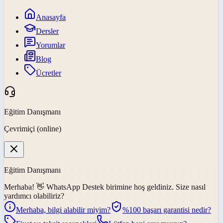
Anasayfa
Dersler
Yorumlar
Blog
Ücretler
Eğitim Danışmanı
Çevrimiçi (online)
Eğitim Danışmanı
Merhaba! 👋
WhatsApp Destek
birimine hoş geldiniz. Size nasıl
yardımcı olabiliriz?
Merhaba, bilgi alabilir miyim?
%100 başarı garantisi nedir?