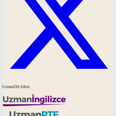
UzmanDil Ailesi