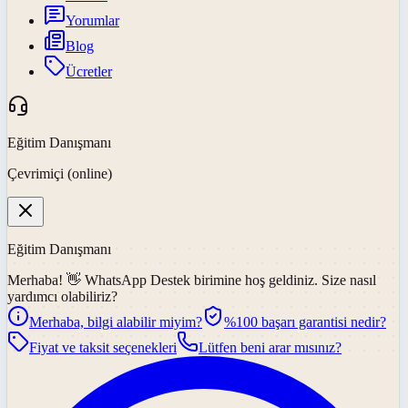
Yorumlar
Blog
Ücretler
Eğitim Danışmanı
Çevrimiçi (online)
Eğitim Danışmanı
Merhaba! 👋
WhatsApp Destek
birimine hoş geldiniz. Size nasıl
yardımcı olabiliriz?
Merhaba, bilgi alabilir miyim?
%100 başarı garantisi nedir?
Fiyat ve taksit seçenekleri
Lütfen beni arar mısınız?