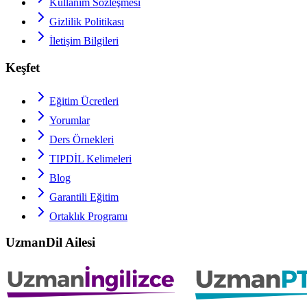
Kullanım Sözleşmesi
Gizlilik Politikası
İletişim Bilgileri
Keşfet
Eğitim Ücretleri
Yorumlar
Ders Örnekleri
TIPDİL
Kelimeleri
Blog
Garantili Eğitim
Ortaklık Programı
UzmanDil Ailesi