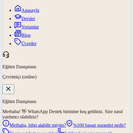
Anasayfa
Dersler
Yorumlar
Blog
Ücretler
Eğitim Danışmanı
Çevrimiçi (online)
Eğitim Danışmanı
Merhaba! 👋
WhatsApp Destek
birimine hoş geldiniz. Size nasıl
yardımcı olabiliriz?
Merhaba, bilgi alabilir miyim?
%100 başarı garantisi nedir?