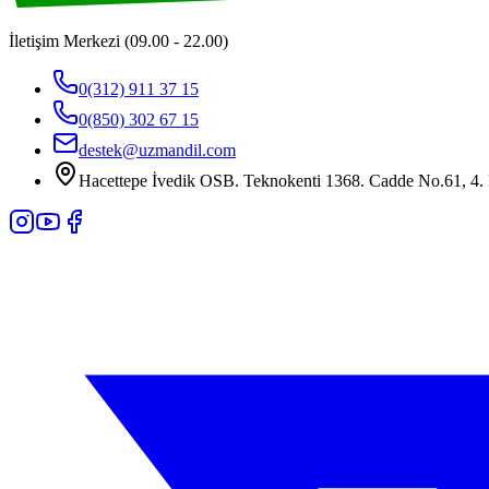
İletişim Merkezi (09.00 - 22.00)
0(312) 911 37 15
0(850) 302 67 15
destek@uzmandil.com
Hacettepe İvedik OSB. Teknokenti 1368. Cadde No.61, 4