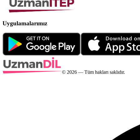
Uygulamalarımız
©
2026
— Tüm hakları saklıdır.