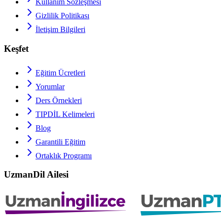
Kullanım Sözleşmesi
Gizlilik Politikası
İletişim Bilgileri
Keşfet
Eğitim Ücretleri
Yorumlar
Ders Örnekleri
TIPDİL
Kelimeleri
Blog
Garantili Eğitim
Ortaklık Programı
UzmanDil Ailesi