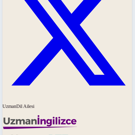
UzmanDil Ailesi