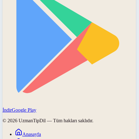
İndir
Google Play
©
2026
UzmanTipDil
— Tüm hakları saklıdır.
Anasayfa