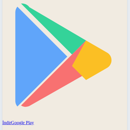
İndir
Google Play