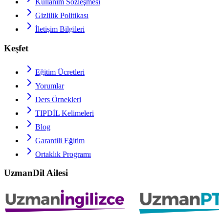
Kullanım Sözleşmesi
Gizlilik Politikası
İletişim Bilgileri
Keşfet
Eğitim Ücretleri
Yorumlar
Ders Örnekleri
TIPDİL
Kelimeleri
Blog
Garantili Eğitim
Ortaklık Programı
UzmanDil Ailesi