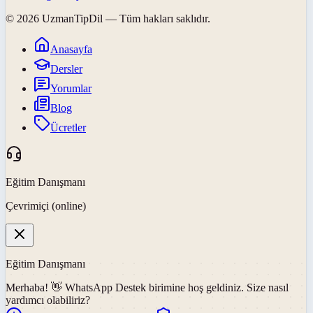
©
2026
UzmanTipDil
— Tüm hakları saklıdır.
Anasayfa
Dersler
Yorumlar
Blog
Ücretler
Eğitim Danışmanı
Çevrimiçi (online)
Eğitim Danışmanı
Merhaba! 👋
WhatsApp Destek
birimine hoş geldiniz. Size nasıl
yardımcı olabiliriz?